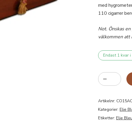
med hygrometer 
110 cigarrer be
Not. Önskas en 
välkommen att 
Endast 1 kvar i
Artikelnr:
CO15AC
Kategorier:
Elie B
Etiketter:
Elie Ble