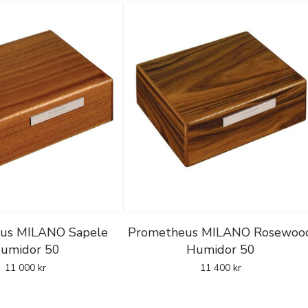
us MILANO Sapele
Prometheus MILANO Rosewoo
umidor 50
Humidor 50
11 000
kr
11 400
kr