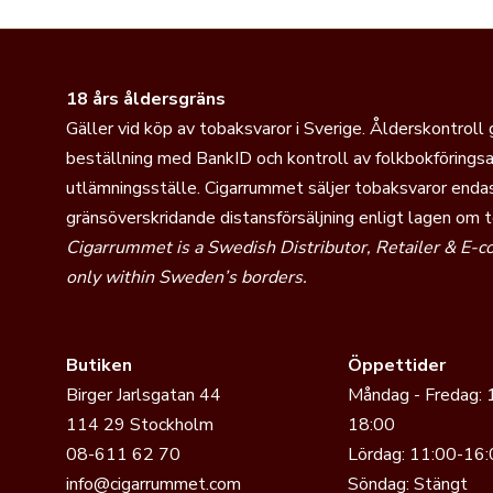
18 års åldersgräns
Gäller vid köp av tobaksvaror i Sverige. Ålderskontroll
beställning med BankID och kontroll av folkbokföringsa
utlämningsställe. Cigarrummet säljer tobaksvaror endas
gränsöverskridande distansförsäljning enligt lagen om 
Cigarrummet is a Swedish Distributor, Retailer & E-
only within Sweden’s borders.
Butiken
Öppettider
Birger Jarlsgatan 44
Måndag - Fredag: 
114 29 Stockholm
18:00
08-611 62 70
Lördag: 11:00-16:
info@cigarrummet.com
Söndag: Stängt