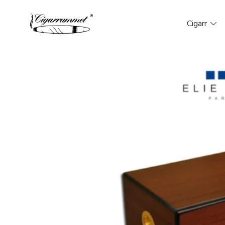
Cigarr