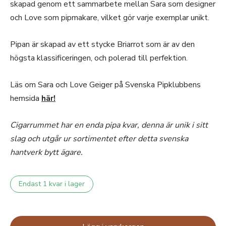
skapad genom ett sammarbete mellan Sara som designer
och Love som pipmakare, vilket gör varje exemplar unikt.
Pipan är skapad av ett stycke Briarrot som är av den
högsta klassificeringen, och polerad till perfektion.
Läs om Sara och Love Geiger på Svenska Pipklubbens
hemsida
här!
Cigarrummet har en enda pipa kvar, denna är unik i sitt
slag och utgår ur sortimentet efter detta svenska
hantverk bytt ägare.
Endast 1 kvar i lager