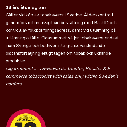
18 års åldersgräns
Gäller vid köp av tobaksvaror i Sverige. Ålderskontroll
genomförs rutinmässigt vid beställning med BankID och
kontroll av folkbokföringsadress, samt vid utlämning på
utlämningsställe. Cigarrummet säljer tobaksvaror endast
inom Sverige och bedriver inte gränsöverskridande
distansförsäljning enligt lagen om tobak och liknande
produkter.
Cigarrummet is a Swedish Distributor, Retailer & E-
commerce tobacconist with sales only within Sweden’s
borders.