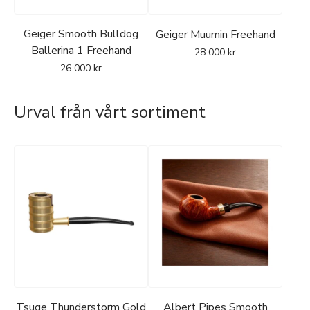
Geiger Smooth Bulldog
Geiger Muumin Freehand
Ballerina 1 Freehand
28 000
kr
26 000
kr
Urval från vårt sortiment
Tsuge Thunderstorm Gold
Albert Pipes Smooth