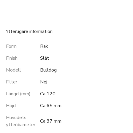
Ytterligare information
Form
Rak
Finish
Slät
Modell
Bulldog
Filter
Nej
Längd (mm)
Ca 120
Höjd
Ca 65 mm
Huvudets
Ca 37 mm
ytterdiameter