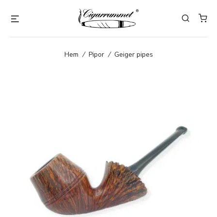
Hem
/
Pipor
/
Geiger pipes