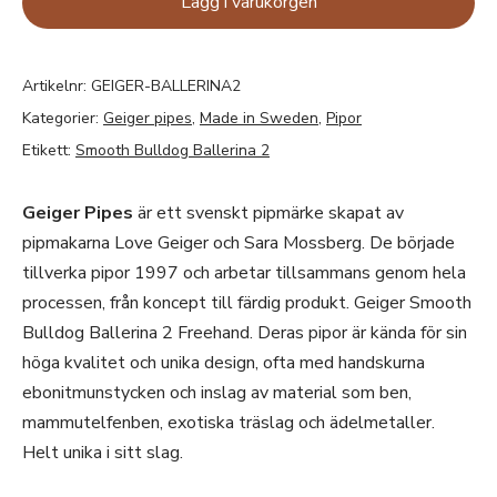
Lägg i varukorgen
Artikelnr:
GEIGER-BALLERINA2
Kategorier:
Geiger pipes
,
Made in Sweden
,
Pipor
Etikett:
Smooth Bulldog Ballerina 2
Geiger Pipes
är ett svenskt pipmärke skapat av
pipmakarna Love Geiger och Sara Mossberg. De började
tillverka pipor 1997 och arbetar tillsammans genom hela
processen, från koncept till färdig produkt. Geiger Smooth
Bulldog Ballerina 2 Freehand. Deras pipor är kända för sin
höga kvalitet och unika design, ofta med handskurna
ebonitmunstycken och inslag av material som ben,
mammutelfenben, exotiska träslag och ädelmetaller.
Helt unika i sitt slag.