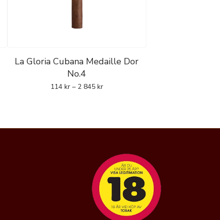
La Gloria Cubana Medaille Dor
No.4
114
kr
–
2 845
kr