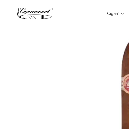
Cigarr