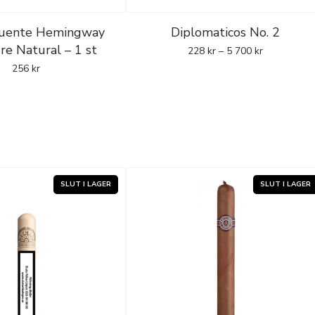
Fuente Hemingway
Diplomaticos No. 2
re Natural – 1 st
228
kr
–
5 700
kr
256
kr