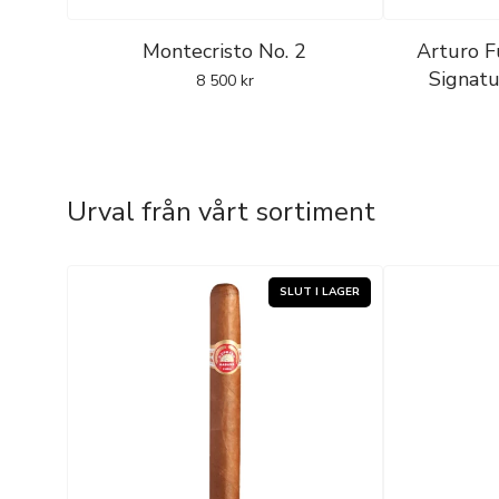
Montecristo No. 2
Arturo 
Signatu
8 500
kr
Urval från vårt sortiment