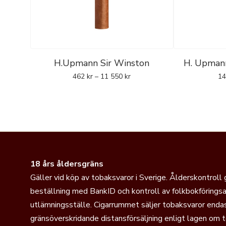
H.Upmann Sir Winston
H. Upmann
462
kr
–
11 550
kr
1
18 års åldersgräns
Gäller vid köp av tobaksvaror i Sverige. Ålderskontroll
beställning med BankID och kontroll av folkbokföringsa
utlämningsställe. Cigarrummet säljer tobaksvaror endas
gränsöverskridande distansförsäljning enligt lagen om 