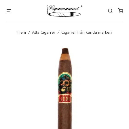
Hem
/
Alla Cigarrer
/
Cigarrer från kända märken