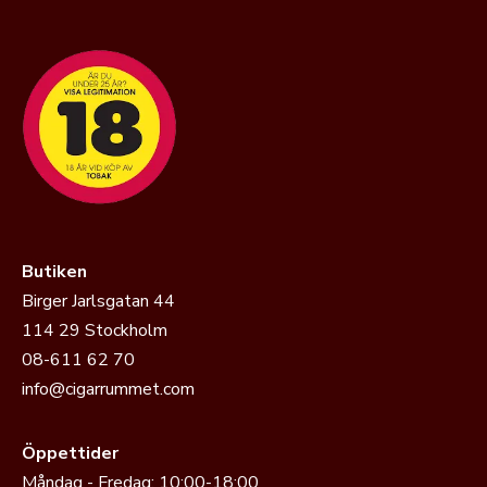
Butiken
Birger Jarlsgatan 44
114 29 Stockholm
08-611 62 70
info@cigarrummet.com
Öppettider
Måndag - Fredag: 10:00-18:00