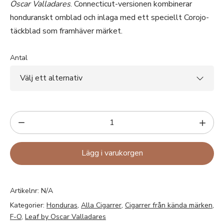
Oscar Valladares
. Connecticut-versionen kombinerar
honduranskt omblad och inlaga med ett speciellt Corojo-
täckblad som framhäver märket.
Antal
Lägg i varukorgen
Artikelnr:
N/A
Kategorier:
Honduras
,
Alla Cigarrer
,
Cigarrer från kända märken
,
F-O
,
Leaf by Oscar Valladares