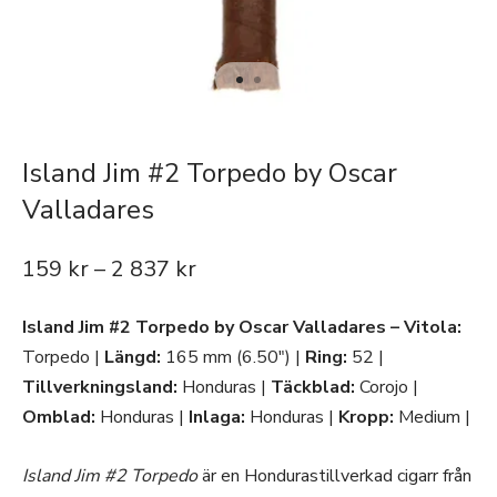
Island Jim #2 Torpedo by Oscar
Valladares
159
kr
–
2 837
kr
Island Jim #2 Torpedo by Oscar Valladares – Vitola:
Torpedo |
Längd:
165 mm (6.50″) |
Ring:
52 |
Tillverkningsland:
Honduras |
Täckblad:
Corojo |
Omblad:
Honduras |
Inlaga:
Honduras |
Kropp:
Medium |
Island Jim #2 Torpedo
är en Hondurastillverkad cigarr från