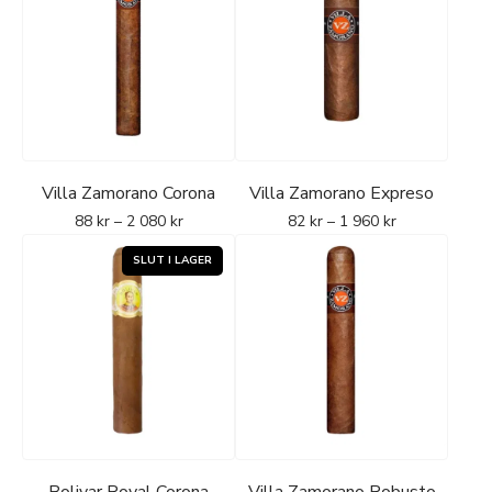
Villa Zamorano Corona
Villa Zamorano Expreso
88
kr
–
2 080
kr
82
kr
–
1 960
kr