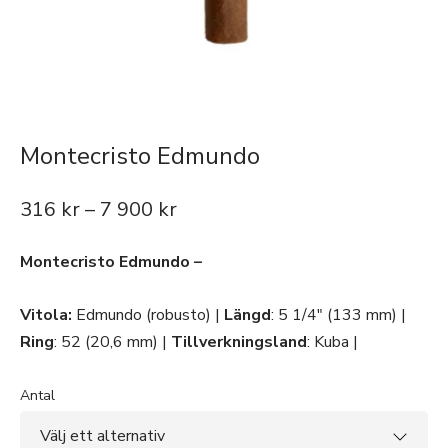
Montecristo Edmundo
316
kr
–
7 900
kr
Montecristo Edmundo –
Vitola:
Edmundo (robusto) |
Längd
: 5 1/4″ (133 mm) |
Ring
: 52 (20,6 mm) |
Tillverkningsland
: Kuba |
Antal