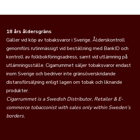
18 års åldersgräns
Gäller vid köp av tobaksvaror i Sverige. Ålderskontroll
genomförs rutinmässigt vid beställning med BankID och
kontroll av folkbokföringsadress, samt vid utlämning på
utlämningsställe. Cigarrummet säljer tobaksvaror endast
inom Sverige och bedriver inte gränsöverskridande
distansförsäljning enligt lagen om tobak och liknande
produkter.
Cigarrummet is a Swedish Distributor, Retailer & E-
commerce tobacconist with sales only within Sweden’s
borders.