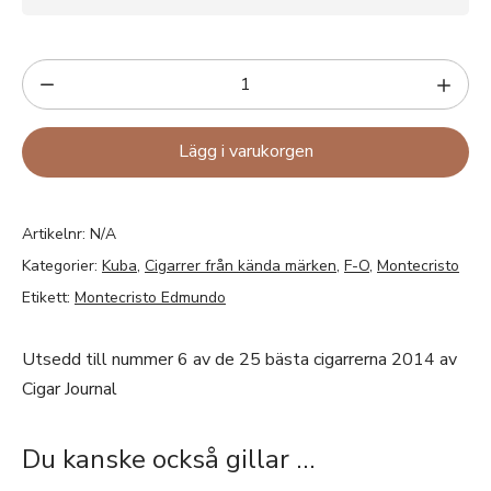
Lägg i varukorgen
Artikelnr:
N/A
Kategorier:
Kuba
,
Cigarrer från kända märken
,
F-O
,
Montecristo
Etikett:
Montecristo Edmundo
Utsedd till nummer 6 av de 25 bästa cigarrerna 2014 av
Cigar Journal
Du kanske också gillar …