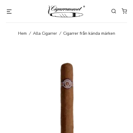
Hem
/
Alla Cigarrer
/
Cigarrer från kända märken