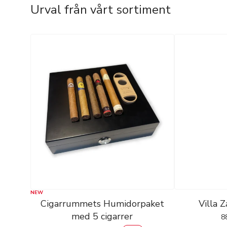
Urval från vårt sortiment
NEW
Cigarrummets Humidorpaket
Villa 
med 5 cigarrer
8