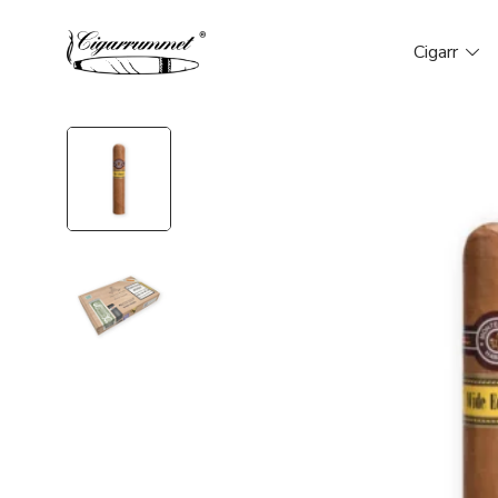
Cigarr