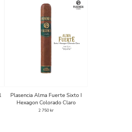
l
Plasencia Alma Fuerte Sixto I
Hexagon Colorado Claro
2 750
kr