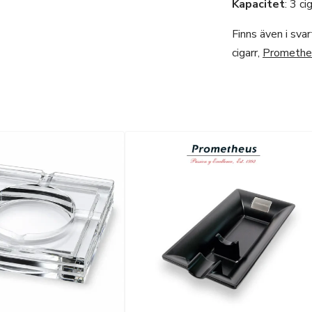
Kapacitet
: 3 ci
Finns även i sva
cigarr,
Promethe