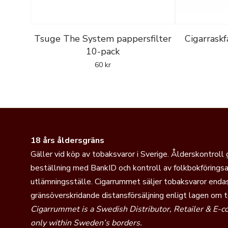
Tsuge The System pappersfilter
Cigarraskf
10-pack
60
kr
18 års åldersgräns
Gäller vid köp av tobaksvaror i Sverige. Ålderskontroll
beställning med BankID och kontroll av folkbokföringsa
utlämningsställe. Cigarrummet säljer tobaksvaror endas
gränsöverskridande distansförsäljning enligt lagen om 
Cigarrummet is a Swedish Distributor, Retailer & E-
only within Sweden’s borders.