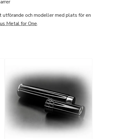
garrer
rt utförande och modeller med plats för en
us Metal for One
.