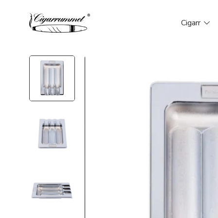
Cigarr