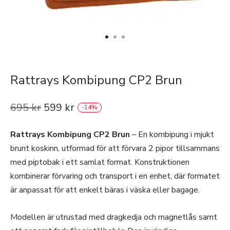
Rattrays Kombipung CP2 Brun
695
kr
599
kr
-
14
%
Rattrays Kombipung CP2 Brun
– En kombipung i mjukt
brunt koskinn, utformad för att förvara 2 pipor tillsammans
med piptobak i ett samlat format. Konstruktionen
kombinerar förvaring och transport i en enhet, där formatet
är anpassat för att enkelt bäras i väska eller bagage.
Modellen är utrustad med dragkedja och magnetlås samt