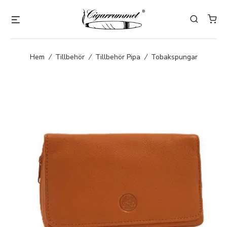
Hem
/
Tillbehör
/
Tillbehör Pipa
/
Tobakspungar