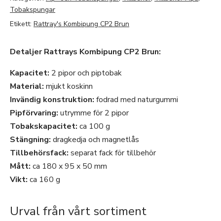
Tobakspungar
Etikett:
Rattray's Kombipung CP2 Brun
Detaljer Rattrays Kombipung CP2 Brun:
Kapacitet:
2 pipor och piptobak
Material:
mjukt koskinn
Invändig konstruktion:
fodrad med naturgummi
Pipförvaring:
utrymme för 2 pipor
Tobakskapacitet:
ca 100 g
Stängning:
dragkedja och magnetlås
Tillbehörsfack:
separat fack för tillbehör
Mått:
ca 180 x 95 x 50 mm
Vikt:
ca 160 g
Urval från vårt sortiment