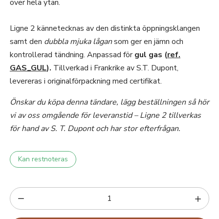
över hela ytan.
Ligne 2 kännetecknas av den distinkta öppningsklangen
samt den
dubbla mjuka lågan
som ger en jämn och
kontrollerad tändning. Anpassad för
gul gas
(
ref.
GAS_GUL
).
Tillverkad i Frankrike av S.T. Dupont,
levereras i originalförpackning med certifikat.
Önskar du köpa denna tändare, lägg beställningen så hör
vi av oss omgående för leveranstid – Ligne 2 tillverkas
för hand av S. T. Dupont och har stor efterfrågan.
Kan restnoteras