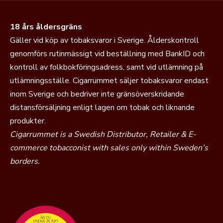
18 års åldersgräns
Gäller vid köp av tobaksvaror i Sverige. Ålderskontroll
genomförs rutinmässigt vid beställning med BankID och
kontroll av folkbokföringsadress, samt vid utlämning på
utlämningsställe. Cigarrummet säljer tobaksvaror endast
inom Sverige och bedriver inte gränsöverskridande
distansförsäljning enligt lagen om tobak och liknande
produkter.
Cigarrummet is a Swedish Distributor, Retailer & E-
commerce tobacconist with sales only within Sweden’s
borders.