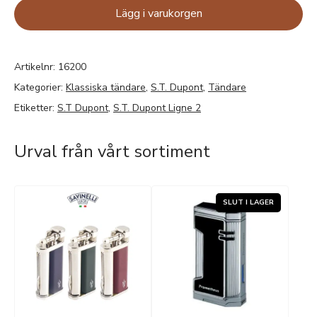
Lägg i varukorgen
Artikelnr:
16200
Kategorier:
Klassiska tändare
,
S.T. Dupont
,
Tändare
Etiketter:
S.T Dupont
,
S.T. Dupont Ligne 2
Urval från vårt sortiment