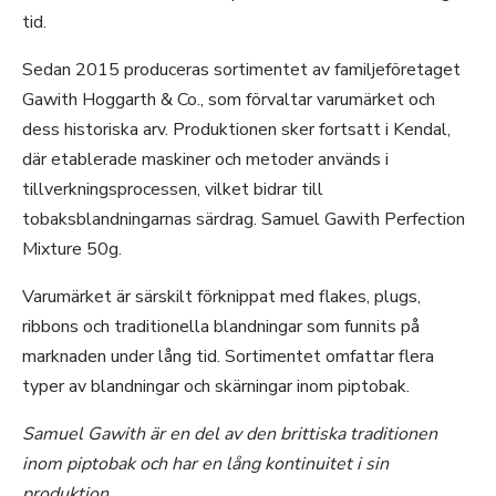
tid.
Sedan 2015 produceras sortimentet av familjeföretaget
Gawith Hoggarth & Co., som förvaltar varumärket och
dess historiska arv. Produktionen sker fortsatt i Kendal,
där etablerade maskiner och metoder används i
tillverkningsprocessen, vilket bidrar till
tobaksblandningarnas särdrag. Samuel Gawith Perfection
Mixture 50g.
Varumärket är särskilt förknippat med flakes, plugs,
ribbons och traditionella blandningar som funnits på
marknaden under lång tid. Sortimentet omfattar flera
typer av blandningar och skärningar inom piptobak.
Samuel Gawith är en del av den brittiska traditionen
inom piptobak och har en lång kontinuitet i sin
produktion.