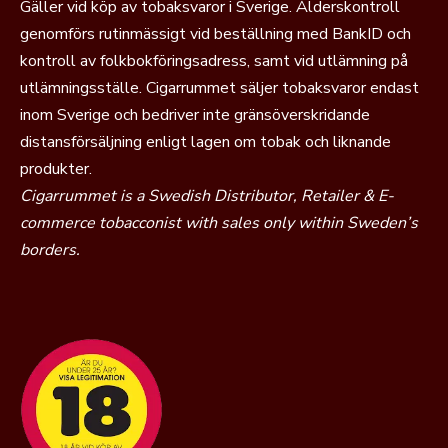
Gäller vid köp av tobaksvaror i Sverige. Ålderskontroll
genomförs rutinmässigt vid beställning med BankID och
kontroll av folkbokföringsadress, samt vid utlämning på
utlämningsställe. Cigarrummet säljer tobaksvaror endast
inom Sverige och bedriver inte gränsöverskridande
distansförsäljning enligt lagen om tobak och liknande
produkter.
Cigarrummet is a Swedish Distributor, Retailer & E-
commerce tobacconist with sales only within Sweden’s
borders.