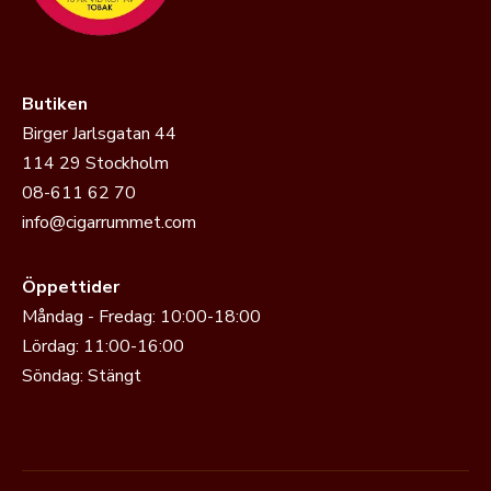
Butiken
Birger Jarlsgatan 44
114 29 Stockholm
08-611 62 70
info@cigarrummet.com
Öppettider
Måndag - Fredag: 10:00-18:00
Lördag: 11:00-16:00
Söndag: Stängt