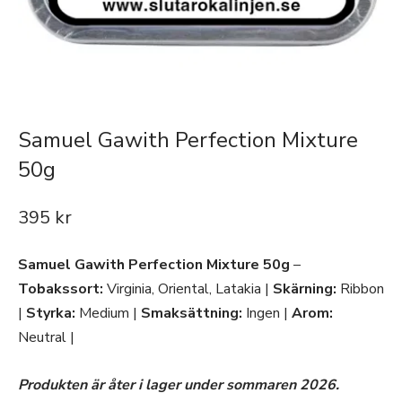
Samuel Gawith Perfection Mixture
50g
395
kr
Samuel Gawith Perfection Mixture 50g
–
Tobakssort:
Virginia, Oriental, Latakia |
Skärning:
Ribbon
|
Styrka:
Medium |
Smaksättning:
Ingen |
Arom:
Neutral |
Produkten är åter i lager under sommaren 2026.