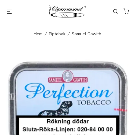
Hem
/
Piptobak
/
Samuel Gawith