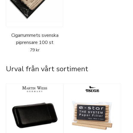
Cigarrummets svenska
piprensare 100 st
79
kr
Urval från vårt sortiment