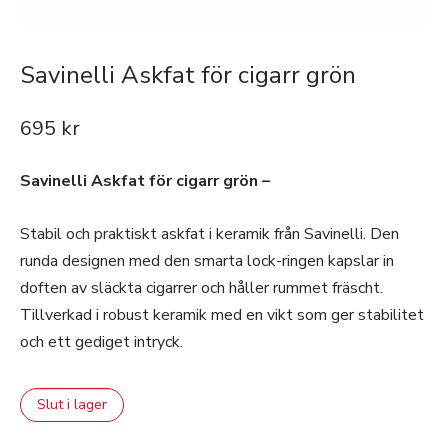
Savinelli Askfat för cigarr grön
695
kr
Savinelli Askfat för cigarr grön –
Stabil och praktiskt askfat i keramik från Savinelli. Den
runda designen med den smarta lock-ringen kapslar in
doften av släckta cigarrer och håller rummet fräscht.
Tillverkad i robust keramik med en vikt som ger stabilitet
och ett gediget intryck.
Slut i lager