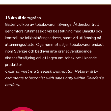
18 års åldersgräns
Gäller vid köp av tobaksvaror i Sverige. Ålderskontroll
genomförs rutinmässigt vid beställning med BankID och
kontroll av folkbokföringsadress, samt vid utlämning på
utlämningsställe. Cigarrummet säljer tobaksvaror endast
inom Sverige och bedriver inte gränsöverskridande
distansförsäljning enligt lagen om tobak och liknande
produkter.
Cigarrummet is a Swedish Distributor, Retailer & E-
commerce tobacconist with sales only within Sweden’s
borders.