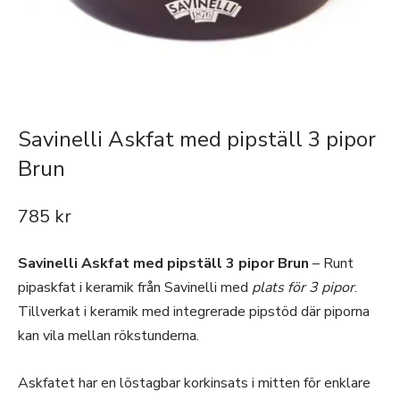
Savinelli Askfat med pipställ 3 pipor
Brun
785
kr
Savinelli Askfat med pipställ 3 pipor Brun
– Runt
pipaskfat i keramik från Savinelli med
plats för 3 pipor
.
Tillverkat i keramik med integrerade pipstöd där piporna
kan vila mellan rökstunderna.
Askfatet har en löstagbar korkinsats i mitten för enklare