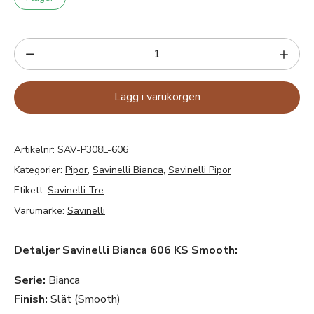
Lägg i varukorgen
Artikelnr:
SAV-P308L-606
Kategorier:
Pipor
,
Savinelli Bianca
,
Savinelli Pipor
Etikett:
Savinelli Tre
Varumärke:
Savinelli
Detaljer Savinelli Bianca 606 KS Smooth:
Serie:
Bianca
Finish:
Slät (Smooth)