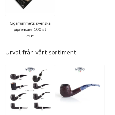
Cigarrummets svenska
piprensare 100 st
79
kr
Urval från vårt sortiment