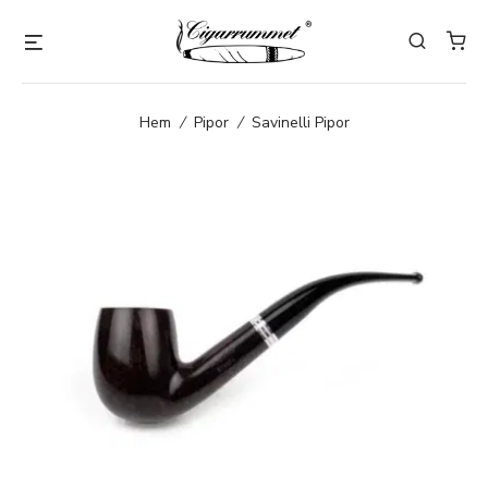
Hem
/
Pipor
/
Savinelli Pipor