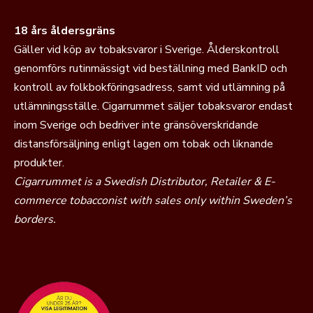
18 års åldersgräns
Gäller vid köp av tobaksvaror i Sverige. Ålderskontroll
genomförs rutinmässigt vid beställning med BankID och
kontroll av folkbokföringsadress, samt vid utlämning på
utlämningsställe. Cigarrummet säljer tobaksvaror endast
inom Sverige och bedriver inte gränsöverskridande
distansförsäljning enligt lagen om tobak och liknande
produkter.
Cigarrummet is a Swedish Distributor, Retailer & E-
commerce tobacconist with sales only within Sweden’s
borders.