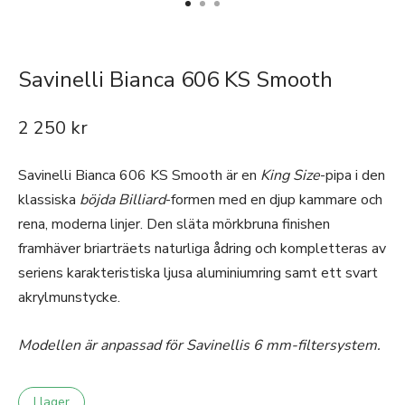
Savinelli Bianca 606 KS Smooth
2 250
kr
Savinelli Bianca 606 KS Smooth är en
King Size
-pipa i den
klassiska
böjda Billiard
-formen med en djup kammare och
rena, moderna linjer. Den släta mörkbruna finishen
framhäver briarträets naturliga ådring och kompletteras av
seriens karakteristiska ljusa aluminiumring samt ett svart
akrylmunstycke.
Modellen är anpassad för Savinellis 6 mm-filtersystem.
I lager