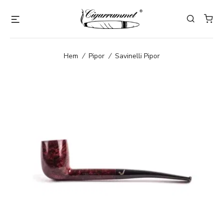
Hem
/
Pipor
/
Savinelli Pipor