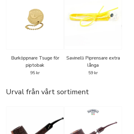
Burköppnare Tsuge för
Savinelli Piprensare extra
piptobak
långa
95
kr
59
kr
Urval från vårt sortiment