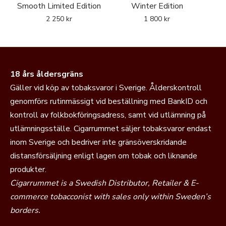
Smooth Limited Edition
Winter Edition
2 250
kr
1 800
kr
18 års åldersgräns
Gäller vid köp av tobaksvaror i Sverige. Ålderskontroll
genomförs rutinmässigt vid beställning med BankID och
kontroll av folkbokföringsadress, samt vid utlämning på
utlämningsställe. Cigarrummet säljer tobaksvaror endast
inom Sverige och bedriver inte gränsöverskridande
distansförsäljning enligt lagen om tobak och liknande
produkter.
Cigarrummet is a Swedish Distributor, Retailer & E-
commerce tobacconist with sales only within Sweden’s
borders.