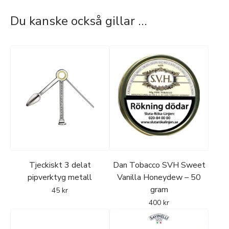
Du kanske också gillar …
Tjeckiskt 3 delat
Dan Tobacco SVH Sweet
pipverktyg metall
Vanilla Honeydew – 50
gram
45
kr
400
kr