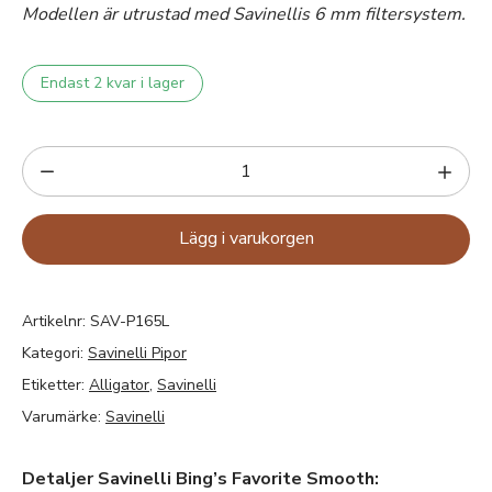
Modellen är utrustad med Savinellis 6 mm filtersystem.
Endast 2 kvar i lager
Lägg i varukorgen
Artikelnr:
SAV-P165L
Kategori:
Savinelli Pipor
Etiketter:
Alligator
,
Savinelli
Varumärke:
Savinelli
Detaljer Savinelli Bing’s Favorite Smooth: