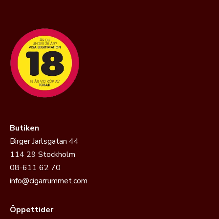
Butiken
Birger Jarlsgatan 44
114 29 Stockholm
08-611 62 70
info@cigarrummet.com
Öppettider