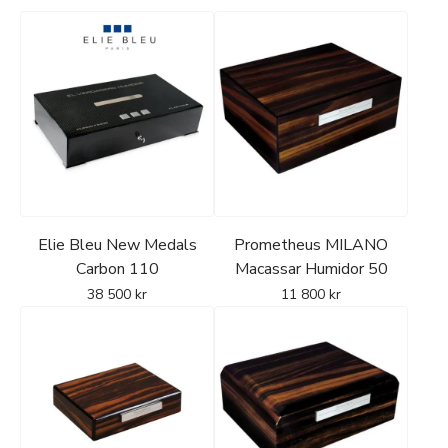
Elie Bleu New Medals
Prometheus MILANO
Carbon 110
Macassar Humidor 50
38 500
kr
11 800
kr