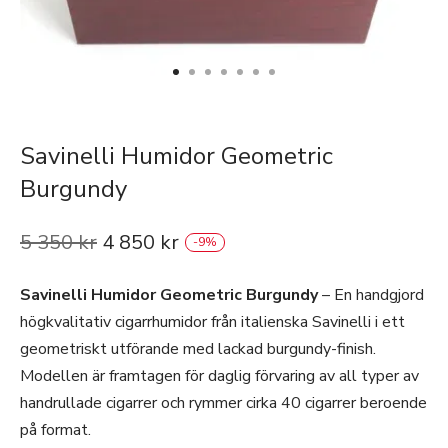
Savinelli Humidor Geometric
Burgundy
5 350
kr
4 850
kr
-
9
%
Savinelli Humidor Geometric Burgundy
– En handgjord
högkvalitativ cigarrhumidor från italienska Savinelli i ett
geometriskt utförande med lackad burgundy-finish.
Modellen är framtagen för daglig förvaring av all typer av
handrullade cigarrer och rymmer cirka 40 cigarrer beroende
på format.