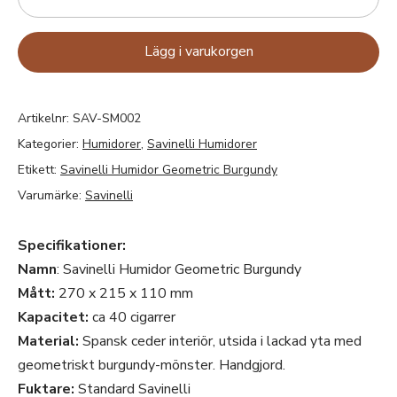
Lägg i varukorgen
Artikelnr:
SAV-SM002
Kategorier:
Humidorer
,
Savinelli Humidorer
Etikett:
Savinelli Humidor Geometric Burgundy
Varumärke:
Savinelli
Specifikationer:
Namn
: Savinelli Humidor Geometric Burgundy
Mått:
270 x 215 x 110 mm
Kapacitet:
ca 40 cigarrer
Material:
Spansk ceder interiör, utsida i lackad yta med
geometriskt burgundy-mönster. Handgjord.
Fuktare:
Standard Savinelli