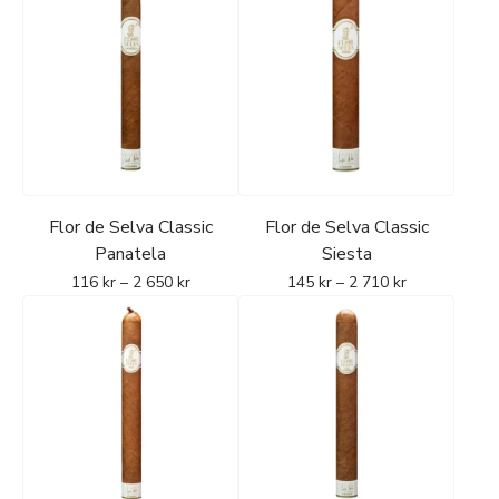
Flor de Selva Classic
Flor de Selva Classic
Panatela
Siesta
116
kr
–
2 650
kr
145
kr
–
2 710
kr