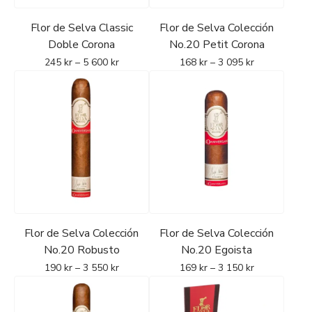
Flor de Selva Classic
Flor de Selva Colección
Doble Corona
No.20 Petit Corona
245
kr
–
5 600
kr
168
kr
–
3 095
kr
Flor de Selva Colección
Flor de Selva Colección
No.20 Robusto
No.20 Egoista
190
kr
–
3 550
kr
169
kr
–
3 150
kr