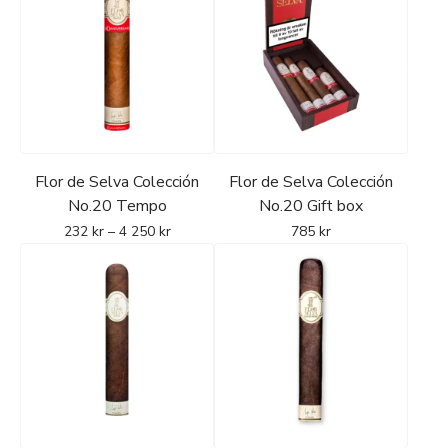
Flor de Selva Colección
Flor de Selva Colección
No.20 Tempo
No.20 Gift box
232
kr
–
4 250
kr
785
kr