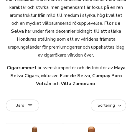
karaktär och styrka, men gemensamt är fokus på en ren
aromstruktur från mild till medum i styrka, hög kvalitet
och en mycket välbalanserad rökupplevelse.
Flor de
Selva
har under flera decennier bidragit till att stärka
Honduras ställning som ett av världens främsta
ursprungsländer för premiumcigarrer och uppskattas idag
av cigarrökare världen över.
Cigarrummet
är svensk importör och distributör av
Maya
Selva Cigars
, inklusive
Flor de Selva
,
Cumpay Puro
Volcán
och
Villa Zamorano
.
Filters