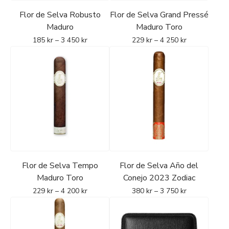
Flor de Selva Robusto
Flor de Selva Grand Pressé
Maduro
Maduro Toro
185
kr
–
3 450
kr
229
kr
–
4 250
kr
Flor de Selva Tempo
Flor de Selva Año del
Maduro Toro
Conejo 2023 Zodiac
229
kr
–
4 200
kr
380
kr
–
3 750
kr