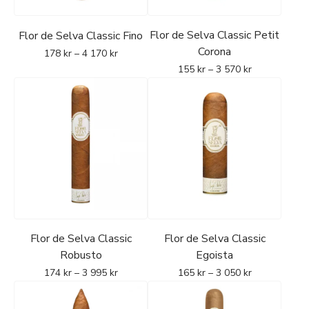
Flor de Selva Classic Petit
Flor de Selva Classic Fino
Corona
178
kr
–
4 170
kr
155
kr
–
3 570
kr
Flor de Selva Classic
Flor de Selva Classic
Robusto
Egoista
174
kr
–
3 995
kr
165
kr
–
3 050
kr