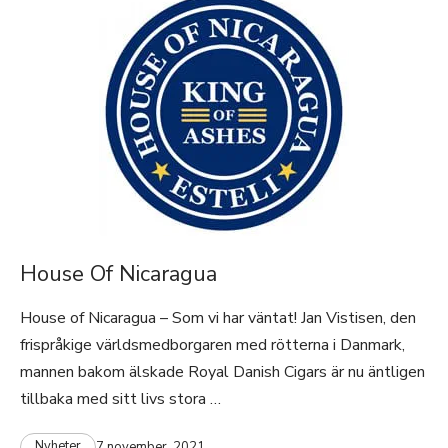
House Of Nicaragua
House of Nicaragua – Som vi har väntat! Jan Vistisen, den
frispråkige världsmedborgaren med rötterna i Danmark,
mannen bakom älskade Royal Danish Cigars är nu äntligen
tillbaka med sitt livs stora …
Nyheter
7 november, 2021