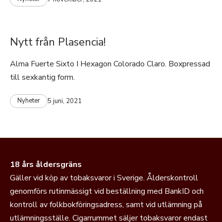
Nytt från Plasencia!
Alma Fuerte Sixto I Hexagon Colorado Claro. Boxpressad
till sexkantig form.
Nyheter
5 juni, 2021
18 års åldersgräns
Gäller vid köp av tobaksvaror i Sverige. Ålderskontroll
genomförs rutinmässigt vid beställning med BankID och
kontroll av folkbokföringsadress, samt vid utlämning på
utlämningsställe. Cigarrummet säljer tobaksvaror endast