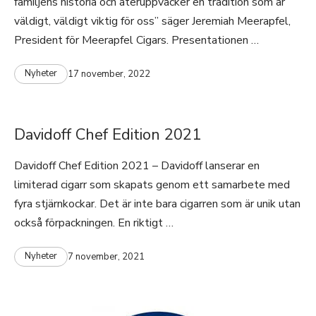
familjens historia och återuppväcker en tradition som är
väldigt, väldigt viktig för oss” säger Jeremiah Meerapfel,
President för Meerapfel Cigars. Presentationen …
Nyheter
17 november, 2022
Davidoff Chef Edition 2021
Davidoff Chef Edition 2021 – Davidoff lanserar en
limiterad cigarr som skapats genom ett samarbete med
fyra stjärnkockar. Det är inte bara cigarren som är unik utan
också förpackningen. En riktigt …
Nyheter
7 november, 2021