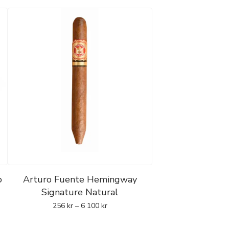
o
Arturo Fuente Hemingway
Signature Natural
256
kr
–
6 100
kr