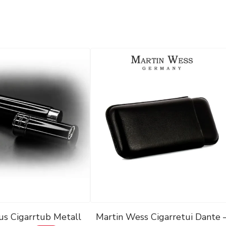
s Cigarrtub Metall
Martin Wess Cigarretui Dante 