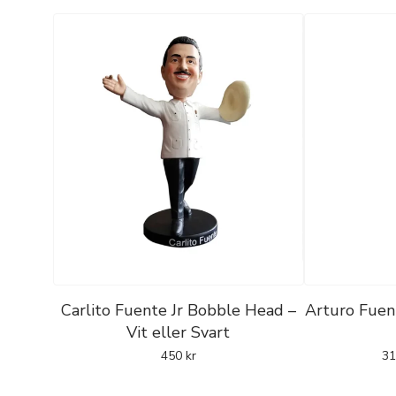
Carlito Fuente Jr Bobble Head –
Arturo Fuen
Vit eller Svart
450
kr
3