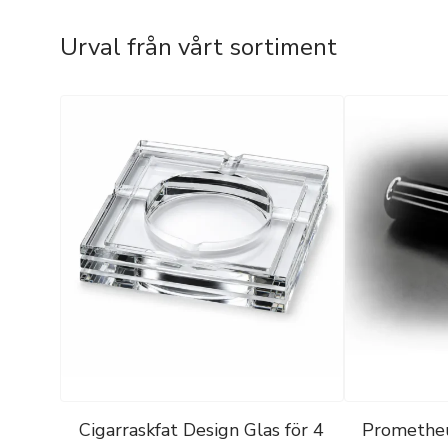
Urval från vårt sortiment
Cigarraskfat Design Glas för 4
Prometheu