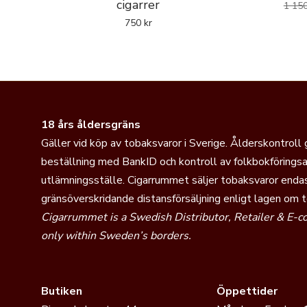
cigarrer
1 15
750
kr
18 års åldersgräns
Gäller vid köp av tobaksvaror i Sverige. Ålderskontroll
beställning med BankID och kontroll av folkbokföringsa
utlämningsställe. Cigarrummet säljer tobaksvaror endas
gränsöverskridande distansförsäljning enligt lagen om 
Cigarrummet is a Swedish Distributor, Retailer & E-
only within Sweden’s borders.
Butiken
Öppettider