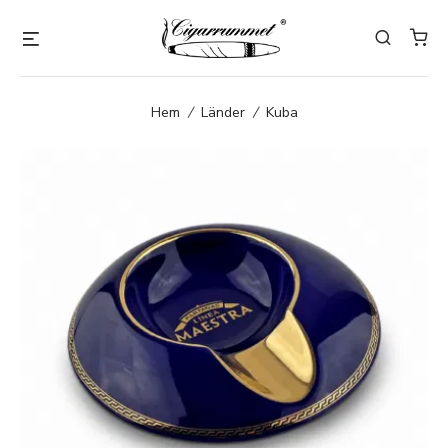
Hem
/
Länder
/
Kuba