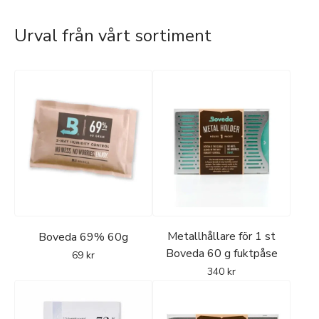
Urval från vårt sortiment
Metallhållare för 1 st
Boveda 69% 60g
Boveda 60 g fuktpåse
69
kr
340
kr