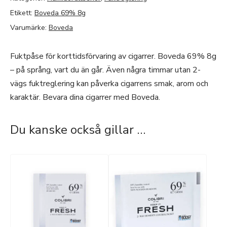
Etikett:
Boveda 69% 8g
Varumärke:
Boveda
Fuktpåse för korttidsförvaring av cigarrer. Boveda 69% 8g
– på språng, vart du än går. Även några timmar utan 2-
vägs fuktreglering kan påverka cigarrens smak, arom och
karaktär. Bevara dina cigarrer med Boveda.
Du kanske också gillar …