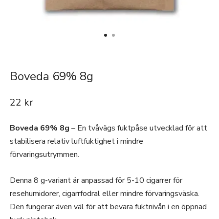
Boveda 69% 8g
22
kr
Boveda 69% 8g
– En tvåvägs fuktpåse utvecklad för att
stabilisera relativ luftfuktighet i mindre
förvaringsutrymmen.
Denna 8 g-variant är anpassad för 5-10 cigarrer för
resehumidorer, cigarrfodral eller mindre förvaringsväska.
Den fungerar även väl för att bevara fuktnivån i en öppnad