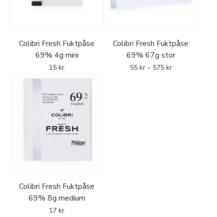
Colibri Fresh Fuktpåse
Colibri Fresh Fuktpåse
69% 4g mini
69% 67g stor
15
kr
55
kr
–
575
kr
Colibri Fresh Fuktpåse
69% 8g medium
17
kr