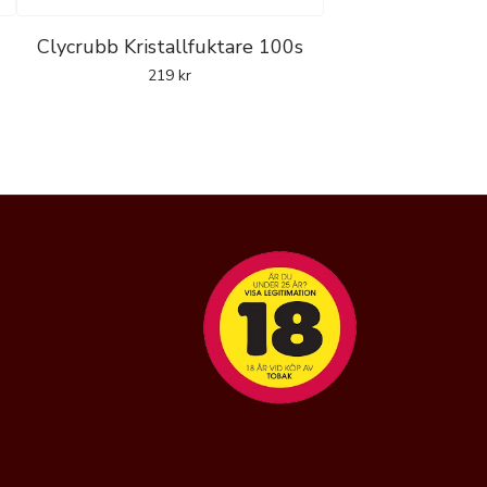
Clycrubb Kristallfuktare 100s
219
kr