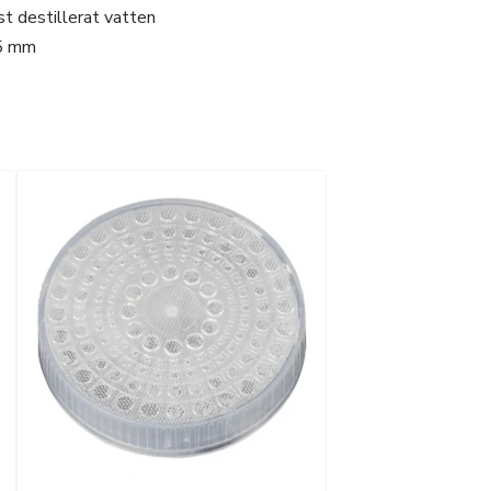
st destillerat vatten
55 mm