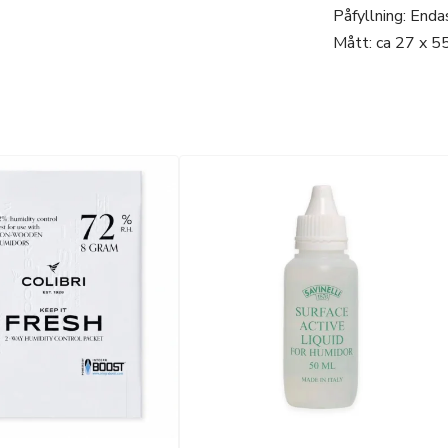
Påfyllning: Enda
Mått: ca 27 x 