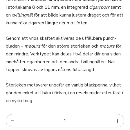
i storlekarna 8 och 11 mm, en integrerad
cigarrborr
samt
en
tvillingnål
för att både kunna justera draget och för att
kunna röka cigarren längre ner mot foten.
Genom att vrida skaftet aktiveras de utfällbara punch-
bladen –
medurs
för den större storleken och
moturs
för
den mindre. Verktyget kan delas i två delar där ena sidan
innehåller cigarrborren och den andra tvillingnålen. När
toppen skruvas av frigörs nålens fulla längd.
Storleken motsvarar ungefär en vanlig bläckpenna, vilket
gör den enkel att bära i fickan, i en resehumidor eller fäst i
en nyckelring.