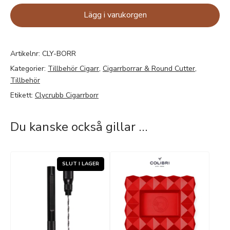
Lägg i varukorgen
Artikelnr:
CLY-BORR
Kategorier:
Tillbehör Cigarr
,
Cigarrborrar & Round Cutter
,
Tillbehör
Etikett:
Clycrubb Cigarrborr
Du kanske också gillar …