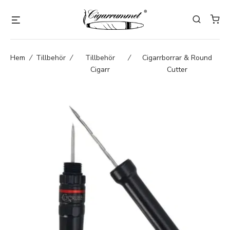
Hem
/
Tillbehör
/
Tillbehör
/
Cigarrborrar & Round
Cigarr
Cutter