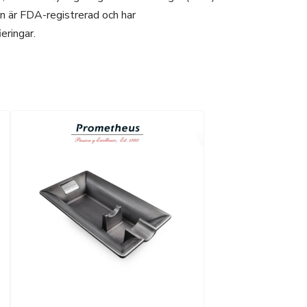
n är FDA-registrerad och har
ieringar.