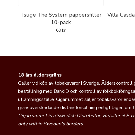
Tsuge The System pappersfilter
Villa Casda
10-pack
60
kr
18 års åldersgräns
Gäller vid köp av tobaksvaror i Sverige. Ålderskontroll
beställning med BankID och kontroll av folkbokföringsa
utlämningsställe. Cigarrummet säljer tobaksvaror endas
gränsöverskridande distansförsäljning enligt lagen om 
Cigarrummet is a Swedish Distributor, Retailer & E-
only within Sweden’s borders.