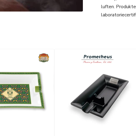
luften. Produkte
laboratoriecertif