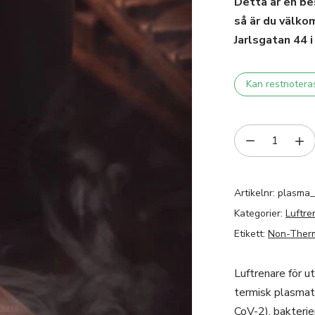
Detta är en be
så är du välko
Jarlsgatan 44 
Kan restnotera
Artikelnr:
plasma
Kategorier:
Luftre
Etikett:
Non-Therm
Luftrenare för 
termisk plasmate
CoV-2), bakterier