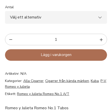
Antal
Lägg i varukorgen
Artikelnr:
N/A
Kategorier:
Alla Cigarrer
,
Cigarrer från kända märken
,
Kuba
,
P-V
,
Romeo y Julieta
Etikett:
Romeo y Julieta Romeo No.1 A/T
Romeo y Julieta Romeo No.1 Tubos