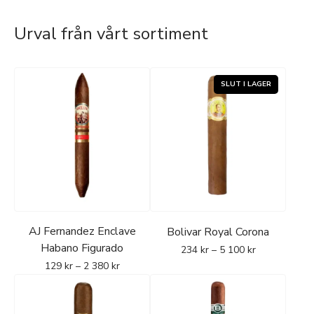
Urval från vårt sortiment
AJ Fernandez Enclave
Bolivar Royal Corona
Habano Figurado
234
kr
–
5 100
kr
129
kr
–
2 380
kr