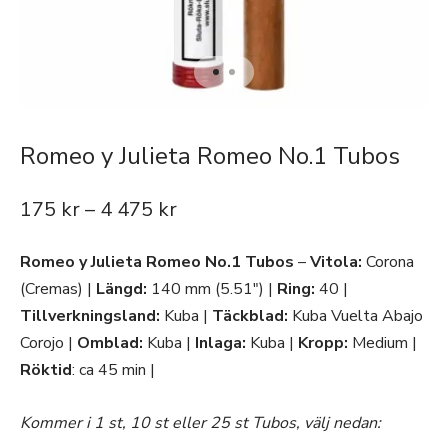
Romeo y Julieta Romeo No.1 Tubos
175
kr
–
4 475
kr
Romeo y Julieta Romeo No.1 Tubos
–
Vitola:
Corona
(Cremas) |
Längd:
140 mm (5.51″) |
Ring:
40 |
Tillverkningsland:
Kuba |
Täckblad:
Kuba Vuelta Abajo
Corojo |
Omblad:
Kuba |
Inlaga:
Kuba |
Kropp:
Medium |
Röktid
: ca 45 min |
Kommer i 1 st, 10 st eller 25 st Tubos, välj nedan: