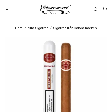
Hem
/
Alla Cigarrer
/
Cigarrer från kända märken