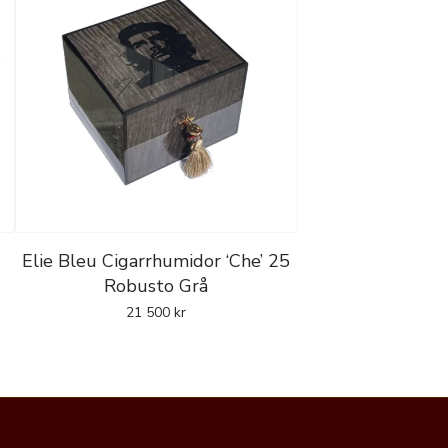
Elie Bleu Cigarrhumidor ‘Che’ 25
Robusto Grå
21 500
kr