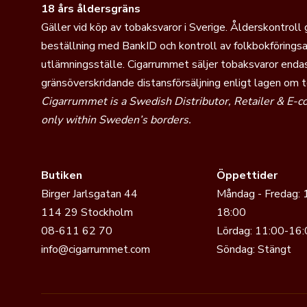
18 års åldersgräns
Gäller vid köp av tobaksvaror i Sverige. Ålderskontroll
beställning med BankID och kontroll av folkbokföringsa
utlämningsställe. Cigarrummet säljer tobaksvaror endas
gränsöverskridande distansförsäljning enligt lagen om 
Cigarrummet is a Swedish Distributor, Retailer & E-
only within Sweden’s borders.
Butiken
Öppettider
Birger Jarlsgatan 44
Måndag - Fredag: 
114 29 Stockholm
18:00
08-611 62 70
Lördag: 11:00-16:
info@cigarrummet.com
Söndag: Stängt