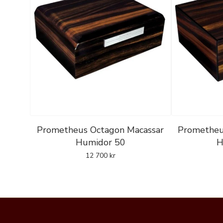
Prometheus Octagon Macassar
Prometheu
Humidor 50
H
12 700
kr