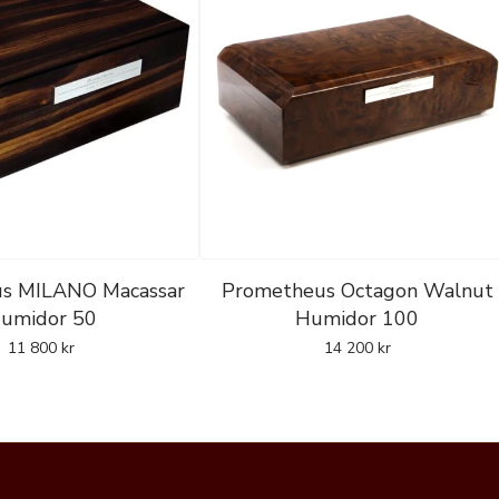
s MILANO Macassar
Prometheus Octagon Walnut
umidor 50
Humidor 100
11 800
kr
14 200
kr